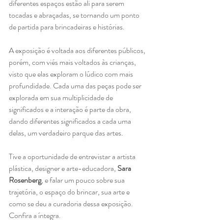
diferentes espaços estão ali para serem 
tocadas e abraçadas, se tornando um ponto 
de partida para brincadeiras e histórias.
A exposição é voltada aos diferentes públicos, 
porém, com viés mais voltados às crianças, 
visto que elas exploram o lúdico com mais 
profundidade. Cada uma das peças pode ser 
explorada em sua multiplicidade de 
significados e a interação é parte da obra, 
dando diferentes significados a cada uma 
delas, um verdadeiro parque das artes.
Tive a oportunidade de entrevistar a artista 
plástica, designer e arte-educadora, 
Sara 
Rosenberg
, e falar um pouco sobre sua 
trajetória, o espaço do brincar, sua arte e 
como se deu a curadoria dessa exposição. 
Confira a íntegra.