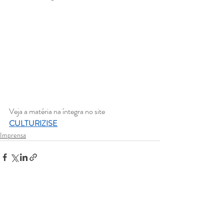
Veja a matéria na íntegra no site 
CULTURIZISE
Imprensa
Posts recentes
Ver tudo