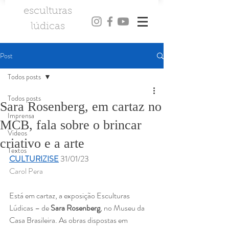
esculturas
l
údicas
Post
Todos posts
Todos posts
Sara Rosenberg, em cartaz no
Imprensa
MCB, fala sobre o brincar
Videos
criativo e a arte
Textos
CULTURIZISE
 31/01/23
Carol Pera
Está em cartaz, a exposição Esculturas 
Lúdicas – de 
Sara Rosenberg
, no Museu da 
Casa Brasileira. As obras dispostas em 