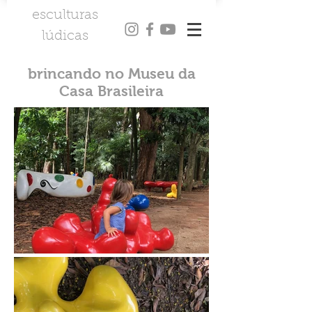
esculturas
l
údicas
brincando no Museu da
Casa Brasileira