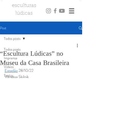
esculturas
l
údicas
Post
Todos posts
Todos posts
“Escultura Lúdicas” no
Imprensa
Museu da Casa Brasileira
Videos
Estadão
 28/10/22 
Textos
Vanessa Skilnik 