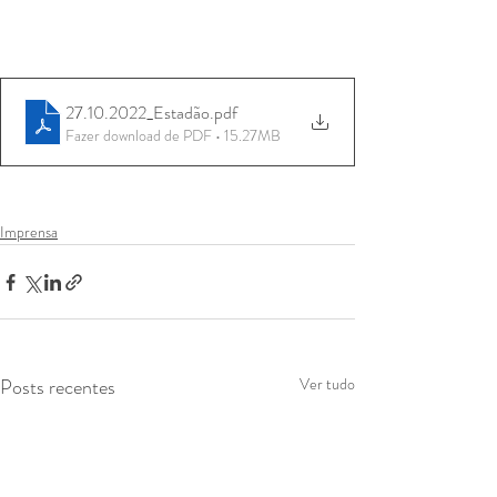
27.10.2022_Estadão
.pdf
Fazer download de PDF • 15.27MB
Imprensa
Posts recentes
Ver tudo